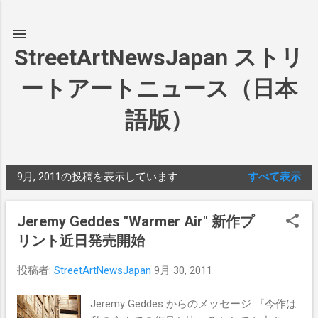
スキップしてメイン コンテンツに移動
StreetArtNewsJapan ストリ
ートアートニュース（日本
語版）
9月, 2011の投稿を表示しています
すべて表示
投
稿
Jeremy Geddes "Warmer Air" 新作プ
リント近日発売開始
投稿者:
StreetArtNewsJapan
9月 30, 2011
Jeremy Geddes からのメッセージ 『今作は