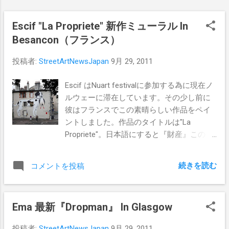
Escif "La Propriete" 新作ミューラル In
Besancon（フランス）
投稿者:
StreetArtNewsJapan
9月 29, 2011
Escif はNuart festivalに参加する為に現在ノ
ルウェーに滞在しています。その少し前に
彼はフランスでこの素晴らしい作品をペイ
ントしました。作品のタイトルは"La
Propriete"。日本語にすると『財産』この作
品はBesanconのストリートで見る事が出来
ます。
続きを読む
コメントを投稿
Ema 最新『Dropman』 In Glasgow
投稿者:
StreetArtNewsJapan
9月 29, 2011