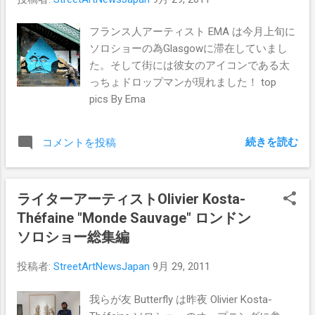
フランス人アーティスト EMA は今月上旬に
ソロショーの為Glasgowに滞在していまし
た。そして街には彼女のアイコンである太
っちょドロップマンが現れました！ top
pics By Ema
続きを読む
コメントを投稿
ライターアーティストOlivier Kosta-
Théfaine "Monde Sauvage" ロンドン
ソロショー総集編
投稿者:
StreetArtNewsJapan
9月 29, 2011
我らが友 Butterfly は昨夜 Olivier Kosta-