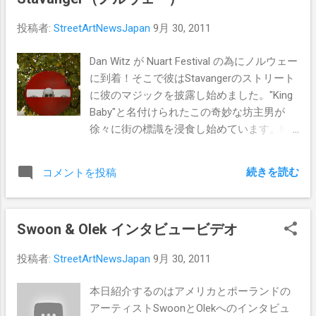
投稿者:
StreetArtNewsJapan
9月 30, 2011
Dan Witz が Nuart Festival の為にノルウェー
に到着！そこで彼はStavangerのストリート
に彼のマジックを披露し始めました。"King
Baby"と名付けられたこの奇妙な坊主男が
徐々に街の標識を浸食し始めています。Mr
Witzはまだ街に降り立ったばかり、なので
これから"King Baby"がどれだけ増殖するの
続きを読む
コメントを投稿
か楽しみです！ Pics By Dan Witz and Nuart
Swoon & Olek インタビュービデオ
投稿者:
StreetArtNewsJapan
9月 30, 2011
本日紹介するのはアメリカとポーランドの
アーティストSwoonとOlekへのインタビュ