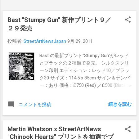
Bast "Stumpy Gun" 新作プリント９／
２９発売
投稿者:
StreetArtNewsJapan
9月 29, 2011
Bast の最新プリント"Stumpy Gun"がレッド
とブラックの２種類で発売。 シルクスクリ
ーン印刷 エディション：レッド10／ブラッ
ク30 サイズ：114.5 x 85cm サイン＆ナンバ
ー：あり 価格：£750 (Red) ／£500 (Black)
購入は こちら から（９月２９日4pm BST）
続きを読む
コメントを投稿
Martin Whatson x StreetArtNews
"Chinook Hearts" プリントを抽選でプ