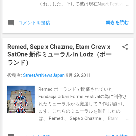
くれました。そして彼は現在Nuart Festival
参加の為にノルウェーに滞在中です。新作
情報はまた後ほど！ Pics By Herbert
続きを読む
コメントを投稿
Baglione
Remed, Sepe x Chazme, Etam Crew x
SatOne 新作ミューラル In Lodz（ポー
ランド）
投稿者:
StreetArtNewsJapan
9月 29, 2011
Remed ポーランドで開催されていた
Fundacja Urban Forms Festivalの為に制作さ
れたミューラルから厳選して３作お届けし
ます。これらのミューラルを制作したの
は、 Remed 、 Sepe x Chazme 、 Etam
Crew x SatOne ！ Sepe x Chazme Etam
Crew x SatOne