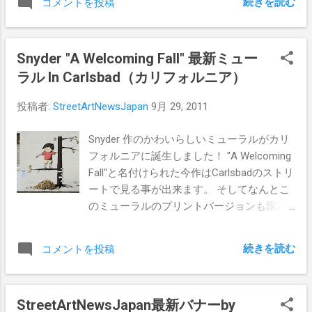
続きを読む
コメントを投稿
Snyder "A Welcoming Fall" 最新ミュー
ラル In Carlsbad（カリフォルニア）
投稿者:
StreetArtNewsJapan
9月 29, 2011
Snyder 作のかわいらしいミューラルがカリ
フォルニアに誕生しました！ "A Welcoming
Fall"と名付けられた今作はCarlsbadのストリ
ートで見る事が出来ます。 そしてなんとこ
のミューラルのプリントバージョンも限定
枚数で発売されています。 気になる方は こ
ちら から
続きを読む
コメントを投稿
StreetArtNewsJapan最新バナーby