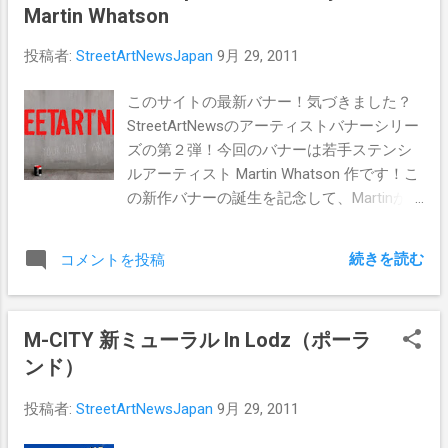
Martin Whatson
投稿者:
StreetArtNewsJapan
9月 29, 2011
このサイトの最新バナー！気づきました？
StreetArtNewsのアーティストバナーシリー
ズの第２弾！今回のバナーは若手ステンシ
ルアーティスト Martin Whatson 作です！こ
の新作バナーの誕生を記念して、Martinから
皆さんに抽選でプレゼントを用意してもら
いました。その詳細はまた後ほど！
続きを読む
コメントを投稿
M-CITY 新ミューラル In Lodz（ポーラ
ンド）
投稿者:
StreetArtNewsJapan
9月 29, 2011