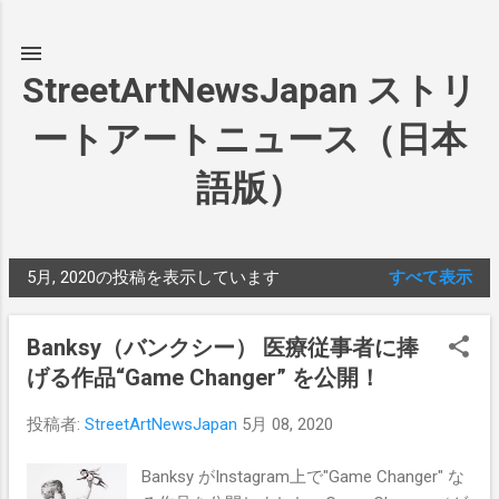
スキップしてメイン コンテンツに移動
StreetArtNewsJapan ストリ
ートアートニュース（日本
語版）
5月, 2020の投稿を表示しています
すべて表示
投
稿
Banksy（バンクシー） 医療従事者に捧
げる作品“Game Changer” を公開！
投稿者:
StreetArtNewsJapan
5月 08, 2020
Banksy がInstagram上で"Game Changer" な