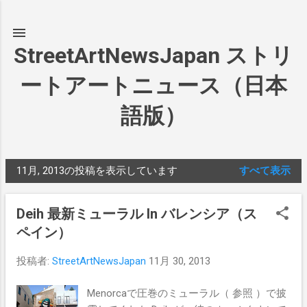
スキップしてメイン コンテンツに移動
StreetArtNewsJapan ストリ
ートアートニュース（日本
語版）
11月, 2013の投稿を表示しています
すべて表示
投
稿
Deih 最新ミューラル In バレンシア（ス
ペイン）
投稿者:
StreetArtNewsJapan
11月 30, 2013
Menorcaで圧巻のミューラル（ 参照 ）で披