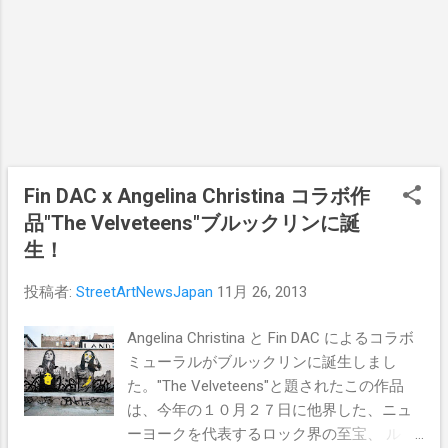
Fin DAC x Angelina Christina コラボ作
品"The Velveteens"ブルックリンに誕
生！
投稿者:
StreetArtNewsJapan
11月 26, 2013
Angelina Christina と Fin DAC によるコラボ
ミューラルがブルックリンに誕生しまし
た。"The Velveteens"と題されたこの作品
は、今年の１０月２７日に他界した、ニュ
ーヨークを代表するロック界の至宝、 ル