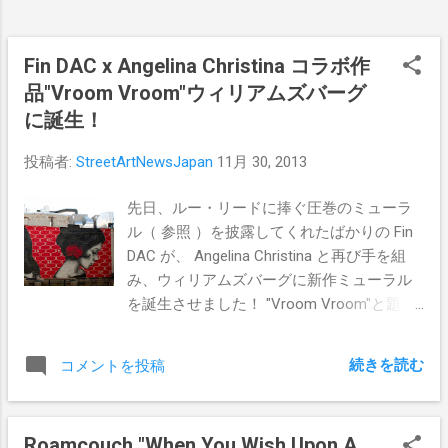
Fin DAC x Angelina Christina コラボ作
品"Vroom Vroom"ウィリアムズバーグ
に誕生！
投稿者:
StreetArtNewsJapan
11月 30, 2013
先日、ルー・リードに捧ぐ圧巻のミューラ
ル（ 参照 ）を披露してくれたばかりの Fin
DAC が、 Angelina Christina と再び手を組
み、ウィリアムズバーグに新作ミューラル
を誕生させました！ "Vroom Vroom"と題さ
れた今作は、ウィリアムズバーグの60
South 2nd Streetの通りでご覧いただけま
続きを読む
コメントを投稿
す。
Roamcouch "When You Wish Upon A