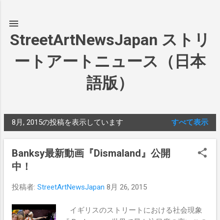
スキップしてメイン コンテンツに移動
StreetArtNewsJapan ストリ
ートアートニュース（日本
語版）
8月, 2015の投稿を表示しています
すべて表示
投
稿
Banksy最新動画『Dismaland』公開
中！
投稿者:
StreetArtNewsJapan
8月 26, 2015
イギリスのストリートにおける社会現象