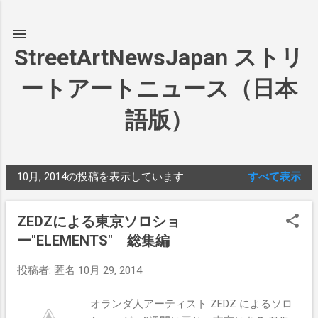
スキップしてメイン コンテンツに移動
StreetArtNewsJapan ストリ
ートアートニュース（日本
語版）
10月, 2014の投稿を表示しています
すべて表示
投
稿
ZEDZによる東京ソロショ
ー"ELEMENTS" 総集編
投稿者:
匿名
10月 29, 2014
オランダ人アーティスト ZEDZ によるソロ