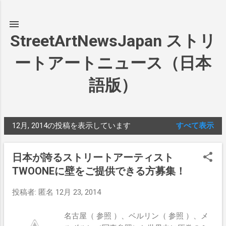
スキップしてメイン コンテンツに移動
StreetArtNewsJapan ストリ
ートアートニュース（日本
語版）
12月, 2014の投稿を表示しています
すべて表示
投
稿
日本が誇るストリートアーティスト
TWOONEに壁をご提供できる方募集！
投稿者:
匿名
12月 23, 2014
名古屋（ 参照 ）、ベルリン（ 参照 ）、メ