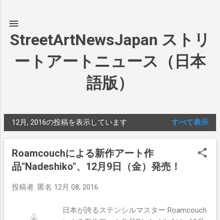
スキップしてメイン コンテンツに移動
StreetArtNewsJapan ストリ
ートアートニュース（日本
語版）
12月, 2016の投稿を表示しています
すべて表示
投
稿
Roamcouchによる新作アート作
品"Nadeshiko"、12月9日（金）発売！
投稿者:
匿名
12月 08, 2016
日本が誇るステンシルマスター Roamcouch