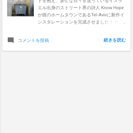
トを抱え、多忙な日々を送っているイスラ
エル出身のストリート界の詩人 Know Hope
が彼のホームタウンであるTel-Avivに新作イ
ンスタレーションを完成させました！ 今
作"Our Homelands"もいつも通りいいところ
を突いてくる、興味深い作品となっていま
続きを読む
コメントを投稿
す。