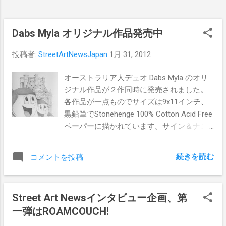
Dabs Myla オリジナル作品発売中
投稿者:
StreetArtNewsJapan
1月 31, 2012
オーストラリア人デュオ Dabs Myla のオリ
ジナル作品が２作同時に発売されました。
各作品が一点ものでサイズは9x11インチ、
黒鉛筆でStonehenge 100% Cotton Acid Free
ペーパーに描かれています。サイン＆ナン
バー入り。 購入は こちら から（各$350）
続きを読む
コメントを投稿
Street Art Newsインタビュー企画、第
一弾はROAMCOUCH!