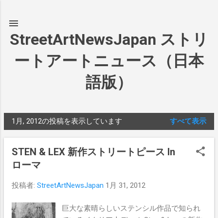
スキップしてメイン コンテンツに移動
StreetArtNewsJapan ストリ
ートアートニュース（日本
語版）
1月, 2012の投稿を表示しています
すべて表示
投
稿
STEN & LEX 新作ストリートピース In
ローマ
投稿者:
StreetArtNewsJapan
1月 31, 2012
巨大な素晴らしいステンシル作品で知られ