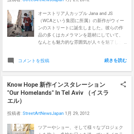
オーストリア人カップル Jana and JS
（WCAという集団に所属）の新作がウィー
ンのストリートに誕生しました。彼らの作
品の多くはカメラマンを題材にしていて、
なんとも魅力的な雰囲気が人々を魅了しま
す！
続きを読む
コメントを投稿
Know Hope 新作インスタレーション
"Our Homelands" In Tel Aviv （イスラ
エル）
投稿者:
StreetArtNewsJapan
1月 29, 2012
ツアーやショー、そして様々なプロジェク