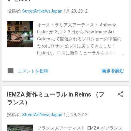
投稿者:
StreetArtNewsJapan
1月 29, 2012
オーストラリア人アーティスト Anthony
Lister が２月２３日から New Image Art
Gallery にて開催されるソロショーの準備の
ためにロサンゼルスに戻ってきました！
Listerは、ロスに新作ミューラルをさらに誕
生させるべくすでに作業にとりかかってい
るようです。 我らが友 Birdman が撮影して
続きを読む
コメントを投稿
くれたListerのロスでの新作ミューラルの写
真がこちら。 Anthony Listerのロスでの新作
ミューラルについては引き続きお伝えする
IEMZA 新作ミューラル In Reims （フ
つもりなのでご期待ください！
ランス）
投稿者:
StreetArtNewsJapan
1月 29, 2012
フランス人アーティスト IEMZA がフランス