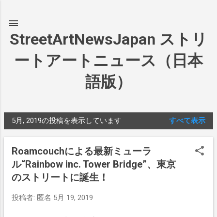
スキップしてメイン コンテンツに移動
StreetArtNewsJapan ストリ
ートアートニュース（日本
語版）
5月, 2019の投稿を表示しています
すべて表示
投
稿
Roamcouchによる最新ミューラ
ル“Rainbow inc. Tower Bridge”、東京
のストリートに誕生！
投稿者:
匿名
5月 19, 2019