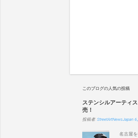
このブログの人気の投稿
ステンシルアーティストP
売！
投稿者:
StreetArtNewsJapan
6
名古屋を