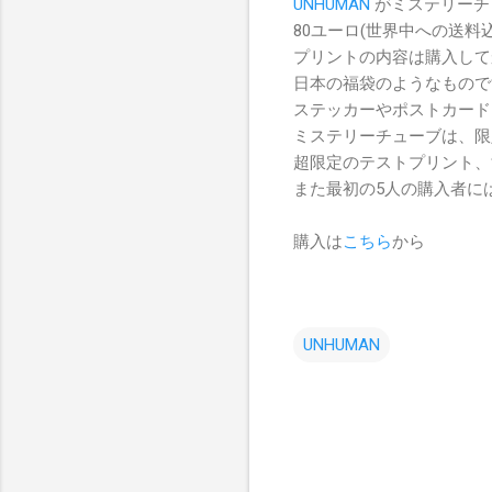
UNHUMAN
がミステリーチ
80ユーロ(世界中への送料
プリントの内容は購入して
日本の福袋のようなもので
ステッカーやポストカード
ミステリーチューブは、限
超限定のテストプリント、
また最初の5人の購入者に
購入は
こちら
から
UNHUMAN
コ
メ
ン