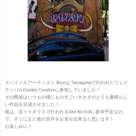
スペイン人アーティスト Aryzは Tarragonaで行われたフェス
ティバルCiutats Creativeに参加していました！
その際彼はいつもの様にものすごい大きさのとても素晴らし
い作品を完成させました！
彼は、近々イギリスで行われるSee No Evilに参加予定なの
で、すぐにまた彼の良作をお見せ出来ると思います！
お楽しみに！