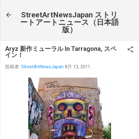
スキップしてメイン コンテンツに移動
StreetArtNewsJapan ストリ
ートアートニュース（日本語
版）
Aryz 新作ミューラル In Tarragona, スペ
イン！
投稿者:
StreetArtNewsJapan
8月 13, 2011