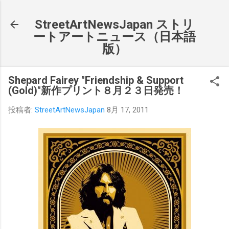
スキップしてメイン コンテンツに移動
StreetArtNewsJapan ストリ
ートアートニュース（日本語
版）
Shepard Fairey "Friendship & Support
(Gold)"新作プリント８月２３日発売！
投稿者:
StreetArtNewsJapan
8月 17, 2011