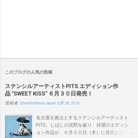
このブログの人気の投稿
ステンシルアーティストPITS エディション作
品 "SWEET KISS" ６月３０日発売！
投稿者:
StreetArtNewsJapan
6月 29, 2016
名古屋を拠点とするステンシルアーティスト
PITS。しばしの沈黙を破り、待望のエディシ
ョン作品が、６月３０日（木）に発売となり