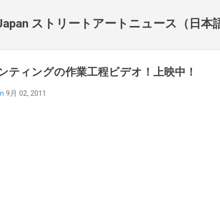
スキップしてメイン コンテンツに移動
NewsJapan ストリートアートニュース（日
のペインティングの作業工程ビデオ！上映中！
an
9月 02, 2011