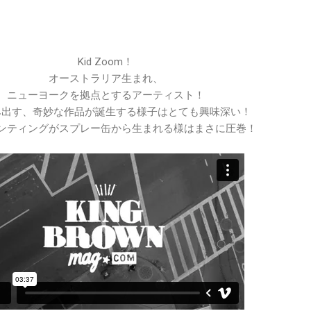
Kid Zoom！
オーストラリア生まれ、
ニューヨークを拠点とするアーティスト！
み出す、奇妙な作品が誕生する様子はとても興味深い！
ンティングがスプレー缶から生まれる様はまさに圧巻！