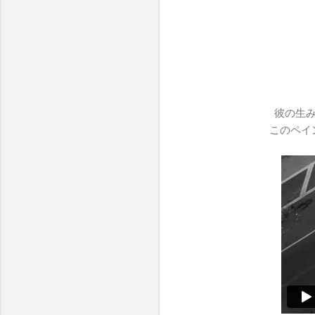
彼の生
このペイ