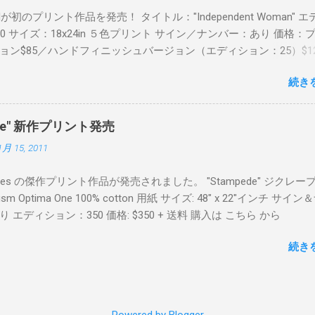
Readが初のプリント作品を発売！ タイトル："Independent Woman" 
00 サイズ：18x24in ５色プリント サイン／ナンバー：あり 価格：
ョン$85／ハンドフィニッシュバージョン（エディション：25）$12
２６日に こちら から
続き
mpede" 新作プリント発売
1月 15, 2011
Keyes の傑作プリント作品が発売されました。 "Stampede" ジクレー
sm Optima One 100% cotton 用紙 サイズ: 48" x 22"インチ サイ
 エディション：350 価格: $350 + 送料 購入は こちら から
続き
Powered by Blogger