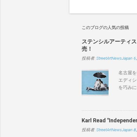
このブログの人気の投稿
ステンシルアーティストP
売！
投稿者:
StreetArtNewsJapan
6
名古屋を
エディシ
を巧みに
こちらから
BLUE/
550mm 
Karl Read "Inde
投稿者:
StreetArtNewsJapan
8