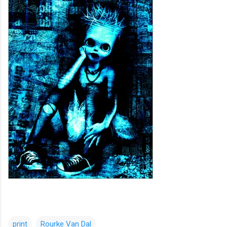
print
Rourke Van Dal