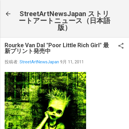
スキップしてメイン コンテンツに移動
StreetArtNewsJapan ストリ
ートアートニュース（日本語
版）
Rourke Van Dal "Poor Little Rich Girl" 最
新プリント発売中
投稿者:
StreetArtNewsJapan
9月 11, 2011