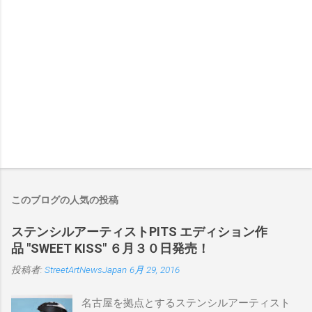
このブログの人気の投稿
ステンシルアーティストPITS エディション作
品 "SWEET KISS" ６月３０日発売！
投稿者:
StreetArtNewsJapan
6月 29, 2016
名古屋を拠点とするステンシルアーティスト