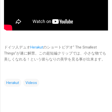
ドイツ人デュオ
Herakut
のショートビデオ" The Smallest
Things"が遂に解禁。この超短編クリップでは、小さな物でも
美しくなれる！という彼らなりの美学を見る事が出来ます。
Herakut
Videos
コ
メ
ン