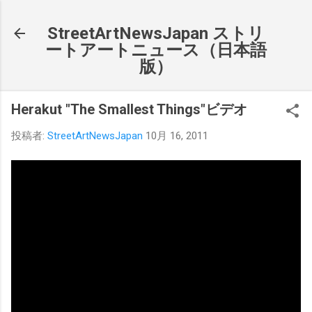
スキップしてメイン コンテンツに移動
StreetArtNewsJapan ストリ
ートアートニュース（日本語
版）
Herakut "The Smallest Things"ビデオ
投稿者:
StreetArtNewsJapan
10月 16, 2011