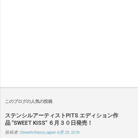
このブログの人気の投稿
ステンシルアーティストPITS エディション作
品 "SWEET KISS" ６月３０日発売！
投稿者:
StreetArtNewsJapan
6月 29, 2016