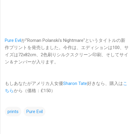
Pure Evil
が"Roman Polanski's Nightmare"というタイトルの新
作プリントを発売しました。今作は、エディションは100、サ
イズは72x82cm、2色刷りシルクスクリーン印刷、そしてサイ
ン＆ナンバーが入ります。
もしあなたがアメリカ人女優
Sharon Tate
好きなら、購入は
こ
ちら
から（価格：£150）
prints
Pure Evil
コ