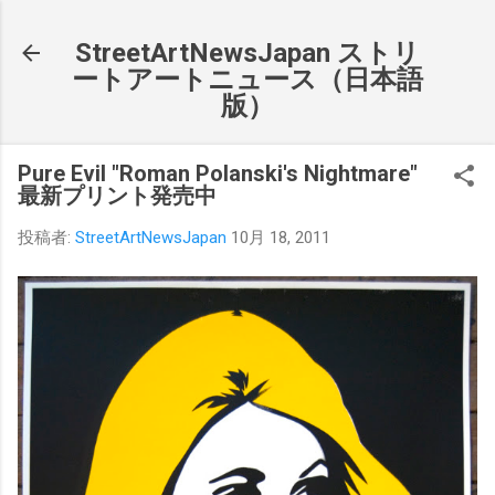
スキップしてメイン コンテンツに移動
StreetArtNewsJapan ストリ
ートアートニュース（日本語
版）
Pure Evil "Roman Polanski's Nightmare"
最新プリント発売中
投稿者:
StreetArtNewsJapan
10月 18, 2011