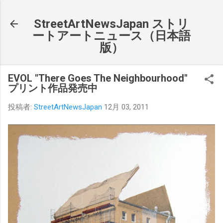
スキップしてメイン コンテンツに移動
StreetArtNewsJapan ストリ
ートアートニュース（日本語
版）
EVOL "There Goes The Neighbourhood"
プリント作品発売中
投稿者:
StreetArtNewsJapan
12月 03, 2011