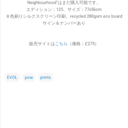
Neighbourhood"はまだ購入可能です。
エディション：125、サイズ：77x56cm
８色刷りシルクスクリーン印刷、recycled 280gsm eco board
サイン＆ナンバーあり
販売サイトは
こちら
（価格：£275）
EVOL
pow
prints
コ
メ
ン
ト