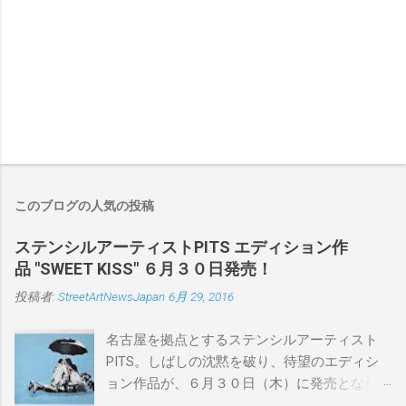
このブログの人気の投稿
ステンシルアーティストPITS エディション作
品 "SWEET KISS" ６月３０日発売！
投稿者:
StreetArtNewsJapan
6月 29, 2016
名古屋を拠点とするステンシルアーティスト
PITS。しばしの沈黙を破り、待望のエディシ
ョン作品が、６月３０日（木）に発売となり
ます。ユーモアとシリアスを巧みに操り、作