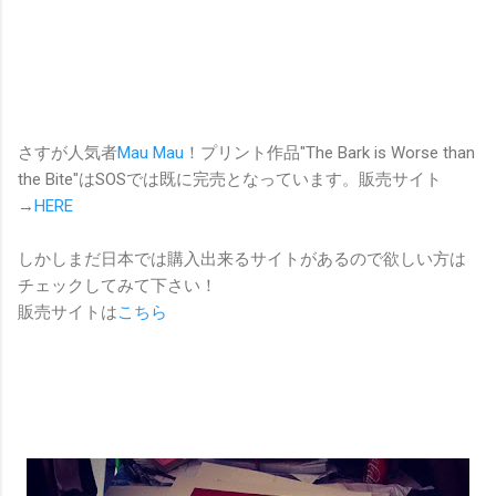
さすが人気者
Mau Mau
！プリント作品"The Bark is Worse than
the Bite"はSOSでは既に完売となっています。販売サイト
→
HERE
しかしまだ日本では購入出来るサイトがあるので欲しい方は
チェックしてみて下さい！
販売サイトは
こちら