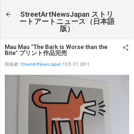
スキップしてメイン コンテンツに移動
StreetArtNewsJapan ストリ
ートアートニュース（日本語
版）
Mau Mau "The Bark is Worse than the
Bite" プリント作品完売
投稿者:
StreetArtNewsJapan
12月 07, 2011