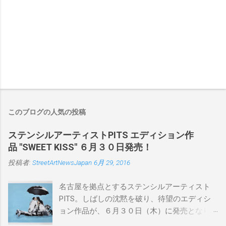
このブログの人気の投稿
ステンシルアーティストPITS エディション作
品 "SWEET KISS" ６月３０日発売！
投稿者:
StreetArtNewsJapan
6月 29, 2016
名古屋を拠点とするステンシルアーティスト
PITS。しばしの沈黙を破り、待望のエディシ
ョン作品が、６月３０日（木）に発売となり
ます。ユーモアとシリアスを巧みに操り、作