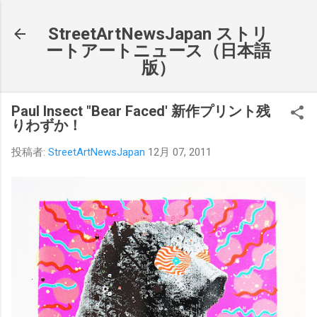
スキップしてメイン コンテンツに移動
StreetArtNewsJapan ストリ
ートアートニュース（日本語
版）
Paul Insect "Bear Faced' 新作プリント残
りわずか！
投稿者:
StreetArtNewsJapan
12月 07, 2011