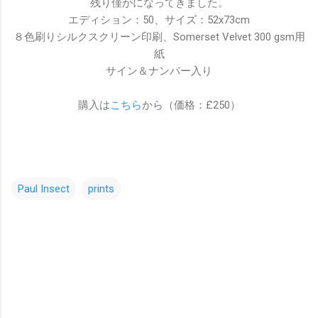
残り僅かになってきました。
エディション：50、サイズ：52x73cm
８色刷りシルクスクリーン印刷、Somerset Velvet 300 gsm用
紙
サイン＆ナンバー入り
購入は
こちら
から（価格：£250）
Paul Insect
prints
コ
メ
ン
ト