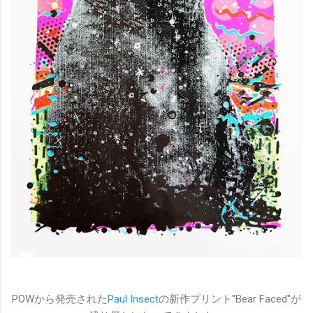
POWから発売された
Paul Insect
の新作プリント"Bear Faced"が