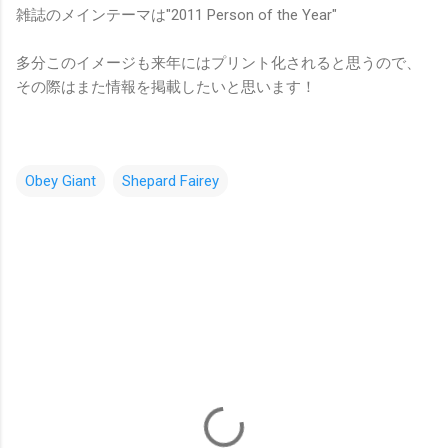
雑誌のメインテーマは"2011 Person of the Year"
多分このイメージも来年にはプリント化されると思うので、
その際はまた情報を掲載したいと思います！
Obey Giant
Shepard Fairey
コ
メ
ン
ト