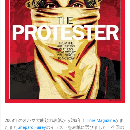
2008年のオバマ大統領の表紙から約3年！
Time Magazine
がま
たまた
Shepard Fairey
のイラストを表紙に選びました！今回の