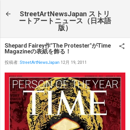
スキップしてメイン コンテンツに移動
StreetArtNewsJapan ストリ
ートアートニュース（日本語
版）
Shepard Fairey作"The Protester"がTime
Magazineの表紙を飾る！
投稿者:
StreetArtNewsJapan
12月 19, 2011