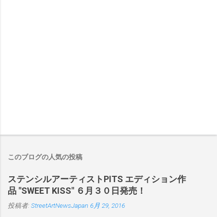
このブログの人気の投稿
ステンシルアーティストPITS エディション作
品 "SWEET KISS" ６月３０日発売！
投稿者:
StreetArtNewsJapan
6月 29, 2016