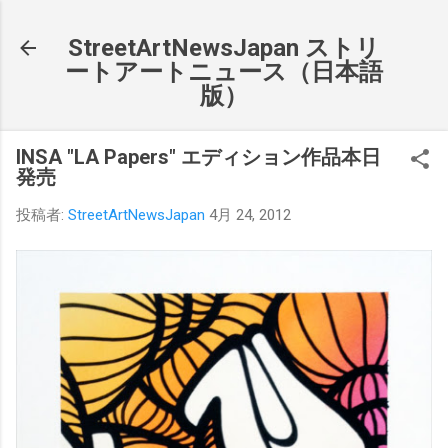
スキップしてメイン コンテンツに移動
StreetArtNewsJapan ストリ
ートアートニュース（日本語
版）
INSA "LA Papers" エディション作品本日
発売
投稿者:
StreetArtNewsJapan
4月 24, 2012