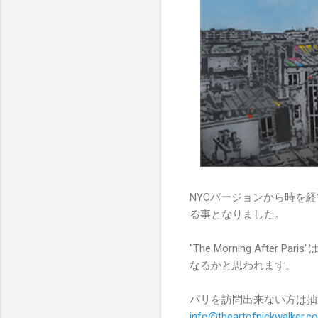
NYCバージョンから時を
る事となりました。
"The Morning Aft
なるかと思われます。
パリを訪問出来ない方は抽選での
info@theartofnickwalker.c