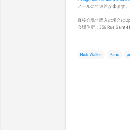
メールにて連絡が来ます。
直接会場で購入の場合はOpera 
会場住所：356 Rue Saint-Hono
Nick Walker
Paris
p
コ
メ
ン
ト