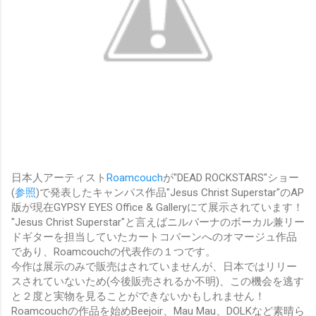
日本人アーティスト
Roamcouch
が"DEAD ROCKSTARS"ショー
(
参照
)で発表したキャンパス作品"Jesus Christ Superstar"のAP
版が現在GYPSY EYES Office & Galleryにて展示されています！
"Jesus Christ Superstar"と言えばニルバーナのボーカル兼リー
ドギターを担当していたカートコバーンへのオマージュ作品
であり、Roamcouchの代表作の１つです。
今作は展示のみで販売はされていませんが、日本ではリリー
スされていないため(今後販売されるか不明)、この機会を逃す
と２度と実物を見ることができないかもしれません！
Roamcouchの作品を始めBeejoir、Mau Mau、DOLKなど素晴ら