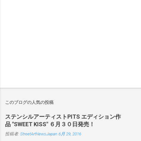
このブログの人気の投稿
ステンシルアーティストPITS エディション作
品 "SWEET KISS" ６月３０日発売！
投稿者:
StreetArtNewsJapan
6月 29, 2016