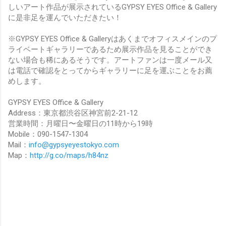
しいアート作品が展示されているGYPSY EYES Office & Gallery
に是非足を運んでいただきたい！
※GYPSY EYES Office & Galleryはあくまでオフィスメインのプ
ライベートギャラリーであるため展示作品を見ることができ
ない場合も稀にあるそうです。アートファンは一度メール又
は電話で確認をとってからギャラリーに足を運ぶことをお薦
めします。
GYPSY EYES Office & Gallery
Address：東京都渋谷区神宮前2-21-12
営業時間：月曜日〜金曜日の11時から19時
Mobile：090-1547-1304
Mail：
info@gypsyeyestokyo.com
Map：
http://g.co/maps/h84nz