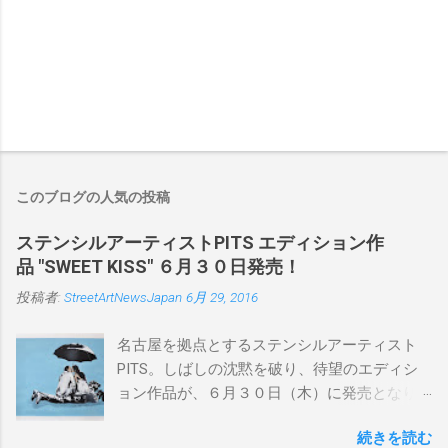
このブログの人気の投稿
ステンシルアーティストPITS エディション作
品 "SWEET KISS" ６月３０日発売！
投稿者:
StreetArtNewsJapan
6月 29, 2016
名古屋を拠点とするステンシルアーティスト
PITS。しばしの沈黙を破り、待望のエディシ
ョン作品が、６月３０日（木）に発売となり
ます。ユーモアとシリアスを巧みに操り、作
続きを読む
品に落とし込むスタイルは今作でも健在。(