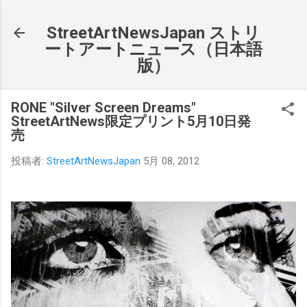
スキップしてメイン コンテンツに移動
StreetArtNewsJapan ストリ
ートアートニュース（日本語
版）
RONE "Silver Screen Dreams"
StreetArtNews限定プリント5月10日発
売
投稿者:
StreetArtNewsJapan
5月 08, 2012