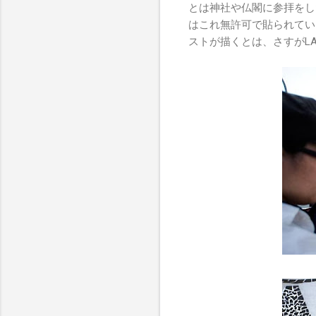
とは神社や仏閣に参拝をし
はこれ無許可で貼られてい
ストが描くとは、さすがLADY