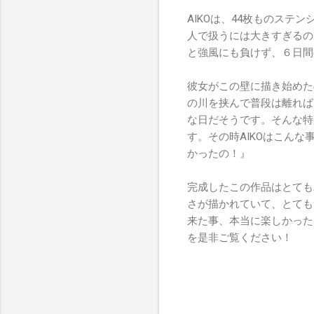
AIKOは、44枚ものステ
人で扱うには大きすぎるの
と強風にも負けず、６日間
彼女がこの壁に描き始めた
の川を挟んで普段は離れば
な日だそうです。そんな特
す。その時AIKOはこん
かったの！』
完成したこの作品はとても
さが描かれていて、とても
来た事、本当に楽しかった
を是非ご覧ください！