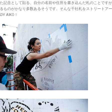
た記念として貼る、自分の名前や住所を書き込んだ札のことです
るものがかなり多数あるそうです。そんな千社札をストリートア
 AIKO！