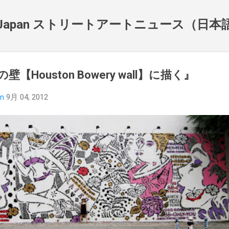
スキップしてメイン コンテンツに移動
NewsJapan ストリートアートニュース（日
の壁【Houston Bowery wall】に描く』
an
9月 04, 2012