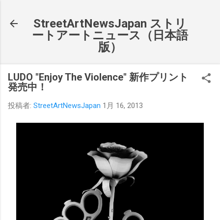
スキップしてメイン コンテンツに移動
StreetArtNewsJapan ストリ
ートアートニュース（日本語
版）
LUDO "Enjoy The Violence" 新作プリント
発売中！
投稿者:
StreetArtNewsJapan
1月 16, 2013