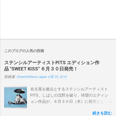
このブログの人気の投稿
ステンシルアーティストPITS エディション作
品 "SWEET KISS" ６月３０日発売！
投稿者:
StreetArtNewsJapan
6月 29, 2016
名古屋を拠点とするステンシルアーティスト
PITS。しばしの沈黙を破り、待望のエディシ
ョン作品が、６月３０日（木）に発売となり
ます。ユーモアとシリアスを巧みに操り、作
続きを読む
品に落とし込むスタイルは今作でも健在。(