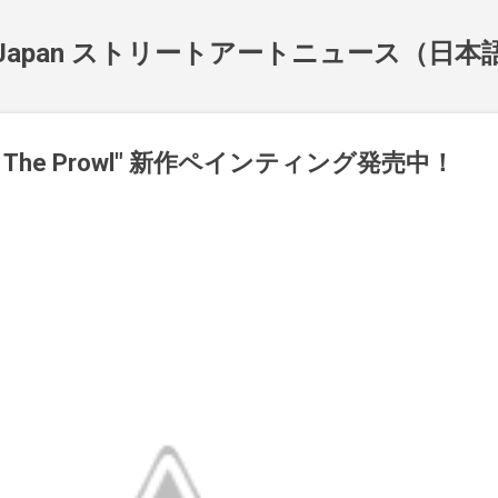
スキップしてメイン コンテンツに移動
NewsJapan ストリートアートニュース（日
n The Prowl" 新作ペインティング発売中！