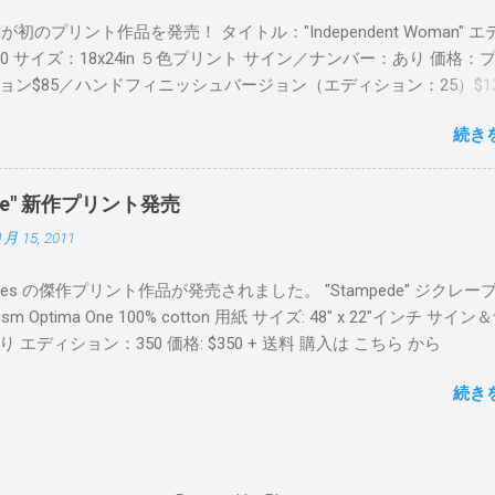
Readが初のプリント作品を発売！ タイトル："Independent Woman" 
00 サイズ：18x24in ５色プリント サイン／ナンバー：あり 価格：
ョン$85／ハンドフィニッシュバージョン（エディション：25）$12
２６日に こちら から
続き
mpede" 新作プリント発売
1月 15, 2011
Keyes の傑作プリント作品が発売されました。 "Stampede" ジクレー
sm Optima One 100% cotton 用紙 サイズ: 48" x 22"インチ サイ
 エディション：350 価格: $350 + 送料 購入は こちら から
続き