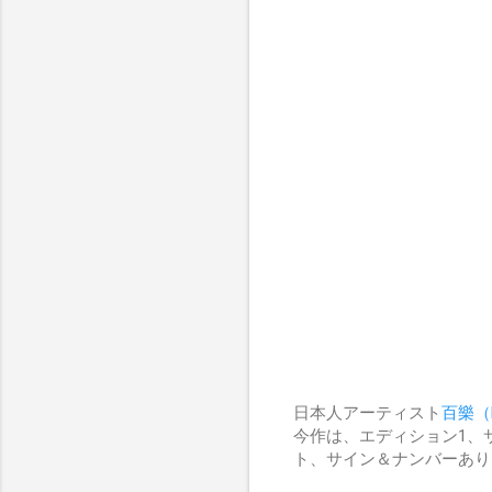
日本人アーティスト
百樂（H
今作は、エディション1、サイズ
ト、サイン＆ナンバーあり、