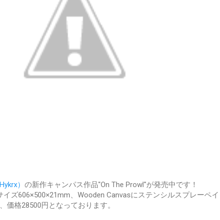
ykrx）
の新作キャンパス作品"On The Prowl"が発売中です！
606×500×21mm、Wooden Canvasにステンシルスプレーペ
価格28500円となっております。