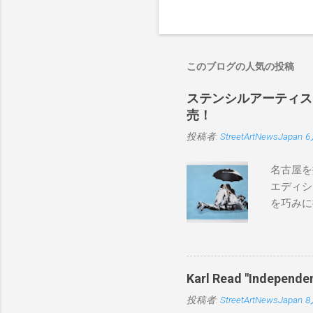
このブログの人気の投稿
ステンシルアーティストP
売！
投稿者:
StreetArtNewsJapan
6
名古屋を
エディシ
を巧みに
こちらから
BLUE/
550mm 
Karl Read "Inde
投稿者:
StreetArtNewsJapan
8