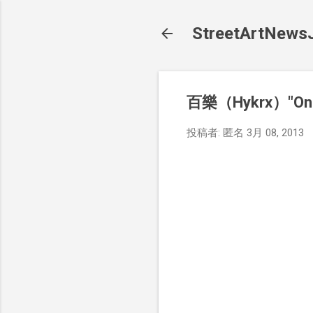
StreetArt
百樂（Hykrx）"O
投稿者:
匿名
3月 08, 2013