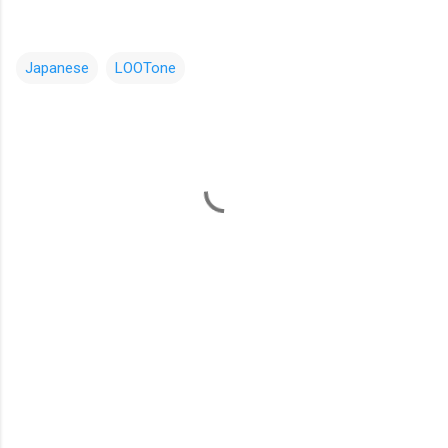
Japanese
LOOTone
コ
メ
ン
ト