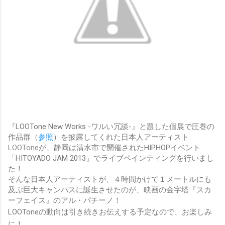
『LOOTone New Works -ワルい冗談-』と題した個展で圧巻の
作品群（
参照
）を披露してくれた日本人アーティスト
LOOTone
が、静岡は清水市で開催されたHIPHOPイベント
「HITOYADO JAM 2013」でライブペインティングを行いまし
た！
そんな日本人アーティストが、４時間かけて１メートルにも
及ぶ巨大キャンパスに誕生させたのが、映画の金字塔『スカ
ーフェイス』のアル・パチーノ！
LOOToneの動向は引き続きお伝えする予定なので、お楽しみ
に！