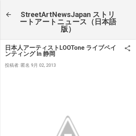
スキップしてメイン コンテンツに移動
StreetArtNewsJapan ストリ
ートアートニュース（日本語
版）
日本人アーティストLOOTone ライブペイ
ンティング In 静岡
投稿者:
匿名
9月 02, 2013