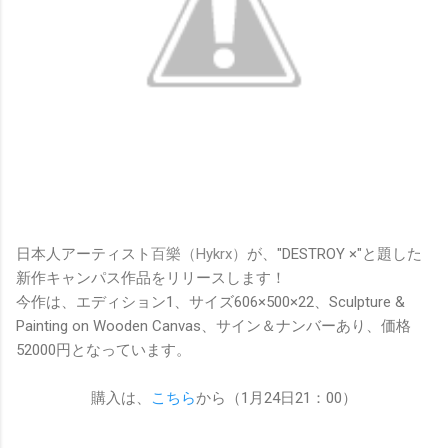
日本人アーティスト
百樂（Hykrx）
が、"DESTROY ×"と題した
新作キャンパス作品をリリースします！
今作は、エディション1、サイズ606×500×22、Sculpture &
Painting on Wooden Canvas、サイン＆ナンバーあり、価格
52000円となっています。
購入は、
こちら
から（1月24日21：00）