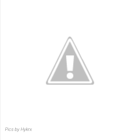
Pics by Hykrx