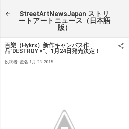
スキップしてメイン コンテンツに移動
StreetArtNewsJapan ストリ
ートアートニュース（日本語
版）
百樂（Hykrx）新作キャンパス作
品"DESTROY ×"、1月24日発売決定！
投稿者:
匿名
1月 23, 2015