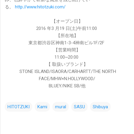
る。
http://www.hitotzuki.com/
【オープン日】
2016 年3 月19 日(土)午前11:00
【所在地】
東京都渋谷区神南1-3-4神南ビル1F/2F
【営業時間】
11:00~20:00
【 取扱いブランド】
STONE ISLAND/ISAORA/CARHARTT/THE NORTH
FACE/MHW×N.HOLLYWOOD/
BLUEY/NIKE SB/他
HITOTZUKI
Kami
mural
SASU
Shibuya
コ
メ