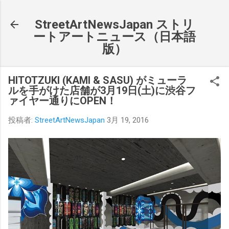
スキップしてメイン コンテンツに移動
StreetArtNewsJapan ストリ
ートアートニュース（日本語
版）
HITOTZUKI (KAMI & SASU) がミューラ
ルを手がけた店舗が3月19日(土)に渋谷フ
ァイヤー通りにOPEN！
投稿者:
StreetArtNewsJapan
3月 19, 2016