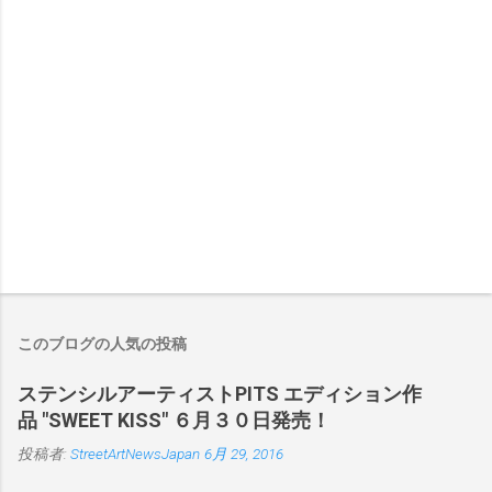
このブログの人気の投稿
ステンシルアーティストPITS エディション作
品 "SWEET KISS" ６月３０日発売！
投稿者:
StreetArtNewsJapan
6月 29, 2016