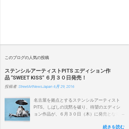
このブログの人気の投稿
ステンシルアーティストPITS エディション作
品 "SWEET KISS" ６月３０日発売！
投稿者:
StreetArtNewsJapan
6月 29, 2016
名古屋を拠点とするステンシルアーティスト
PITS。しばしの沈黙を破り、待望のエディシ
ョン作品が、６月３０日（木）に発売となり
ます。ユーモアとシリアスを巧みに操り、作
続きを読む
品に落とし込むスタイルは今作でも健在。(