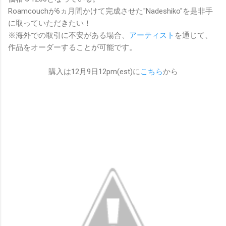
Roamcouchが6ヵ月間かけて完成させた"Nadeshiko"を是非手
に取っていただきたい！
※海外での取引に不安がある場合、
アーティスト
を通じて、
作品をオーダーすることが可能です。
購入は12月9日12pm(est)に
こちら
から