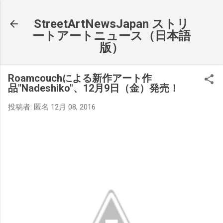
スキップしてメイン コンテンツに移動
StreetArtNewsJapan ストリ
ートアートニュース（日本語
版）
Roamcouchによる新作アート作
品"Nadeshiko"、12月9日（金）発売！
投稿者:
匿名
12月 08, 2016