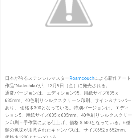
日本が誇るステンシルマスター
Roamcouch
による新作アート
作品"Nadeshiko"が、12月9日（金）に発売される。
通常バージョンは、エディション95、用紙サイズ635 x
635mm、40色刷りシルクスクリーン印刷、サイン＆ナンバー
あり、 価格＄300となっている。特別バージョンは、エディ
ション5、用紙サイズ635 x 635mm、40色刷りシルクスクリー
ン印刷＋手作業による仕上げ、価格＄500となっている。6種
類の色味が用意されたキャンパスは、サイズ652 x 652mm、
価格＄1200となっている。