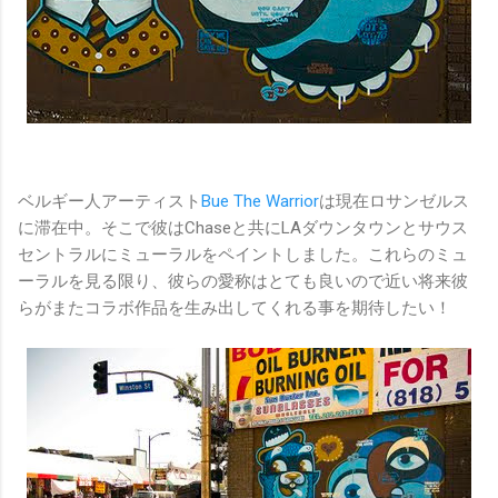
ベルギー人アーティスト
Bue The Warrior
は現在ロサンゼルス
に滞在中。そこで彼はChaseと共にLAダウンタウンとサウス
セントラルにミューラルをペイントしました。これらのミュ
ーラルを見る限り、彼らの愛称はとても良いので近い将来彼
らがまたコラボ作品を生み出してくれる事を期待したい！