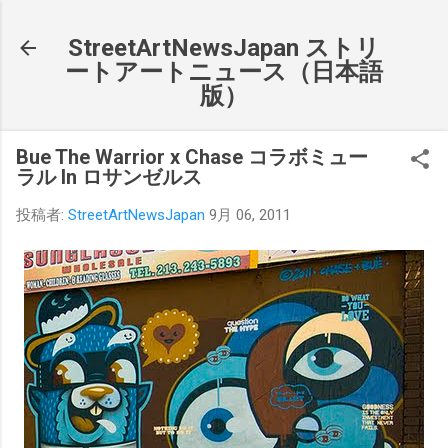
スキップしてメイン コンテンツに移動
StreetArtNewsJapan ストリ
ートアートニュース（日本語
版）
Bue The Warrior x Chase コラボミュー
ラル In ロサンゼルス
投稿者:
StreetArtNewsJapan
9月 06, 2011