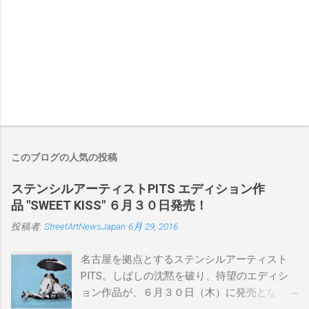
このブログの人気の投稿
ステンシルアーティストPITS エディション作
品 "SWEET KISS" ６月３０日発売！
投稿者:
StreetArtNewsJapan
6月 29, 2016
名古屋を拠点とするステンシルアーティスト
PITS。しばしの沈黙を破り、待望のエディシ
ョン作品が、６月３０日（木）に発売となり
ます。ユーモアとシリアスを巧みに操り、作