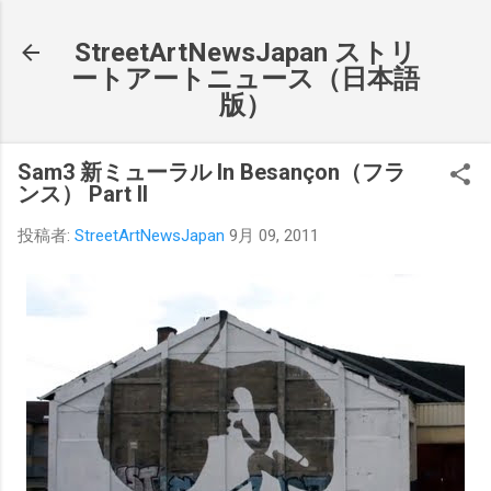
スキップしてメイン コンテンツに移動
StreetArtNewsJapan ストリ
ートアートニュース（日本語
版）
Sam3 新ミューラル In Besançon（フラ
ンス） Part II
投稿者:
StreetArtNewsJapan
9月 09, 2011