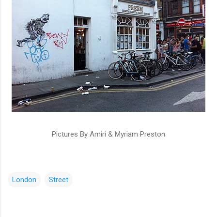
Pictures By Amiri & Myriam Preston
London
Street
コ