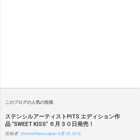
このブログの人気の投稿
ステンシルアーティストPITS エディション作
品 "SWEET KISS" ６月３０日発売！
投稿者:
StreetArtNewsJapan
6月 29, 2016