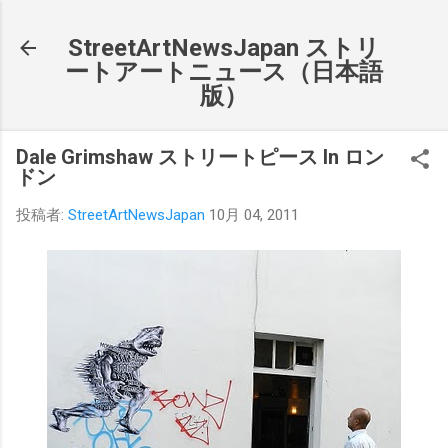
スキップしてメイン コンテンツに移動
StreetArtNewsJapan ストリ
ートアートニュース（日本語
版）
Dale Grimshaw ストリートピース In ロン
ドン
投稿者:
StreetArtNewsJapan
10月 04, 2011