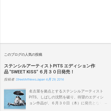
このブログの人気の投稿
ステンシルアーティストPITS エディション作
品 "SWEET KISS" ６月３０日発売！
投稿者:
StreetArtNewsJapan
6月 29, 2016
名古屋を拠点とするステンシルアーティスト
PITS。しばしの沈黙を破り、待望のエディシ
ョン作品が、６月３０日（木）に発売となり
ます。ユーモアとシリアスを巧みに操り、作