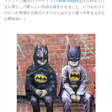
ブリスベン拠点のアーティスト
Fintan Magee
はメルボルンに
立ち寄りこの愛らしい作品を誕生させました。いつものゴミ
やビンが登場する彼のスタイルとはかなり違う今作もなかな
か興味深い！