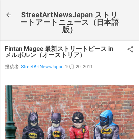
スキップしてメイン コンテンツに移動
StreetArtNewsJapan ストリ
ートアートニュース（日本語
版）
Fintan Magee 最新ストリートピース in
メルボルン（オーストリア）
投稿者:
StreetArtNewsJapan
10月 20, 2011