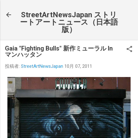
スキップしてメイン コンテンツに移動
StreetArtNewsJapan ストリ
ートアートニュース（日本語
版）
Gaia "Fighting Bulls" 新作ミューラル In
マンハッタン
投稿者:
StreetArtNewsJapan
10月 07, 2011