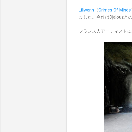
Liliwenn
（
Crimes Of Minds
ました。今作はDjalouz
フランス人アーティストに