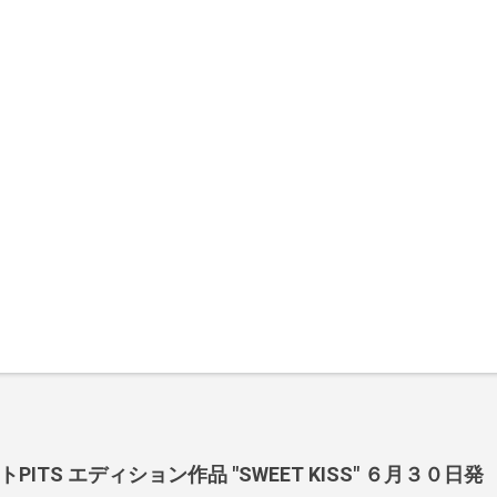
ITS エディション作品 "SWEET KISS" ６月３０日発