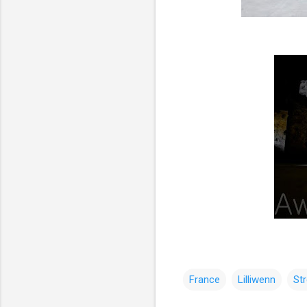
France
Lilliwenn
Str