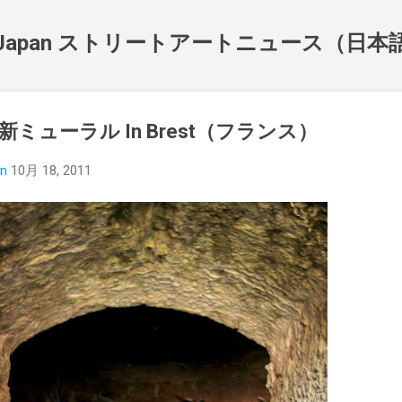
スキップしてメイン コンテンツに移動
NewsJapan ストリートアートニュース（日
alouz 新ミューラル In Brest（フランス）
an
10月 18, 2011