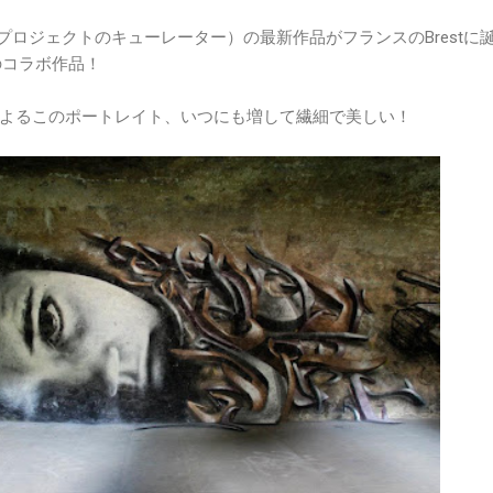
プロジェクトのキューレーター）の最新作品がフランスのBrestに
とのコラボ作品！
よるこのポートレイト、いつにも増して繊細で美しい！