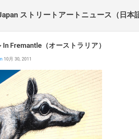
スキップしてメイン コンテンツに移動
NewsJapan ストリートアートニュース（日
In Fremantle（オーストラリア）
an
10月 30, 2011