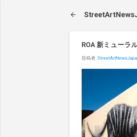
StreetArt
ROA 新ミューラル 
投稿者:
StreetArtNewsJap