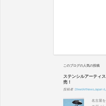
このブログの人気の投稿
ステンシルアーティストP
売！
投稿者:
StreetArtNewsJapan
6
名古屋を