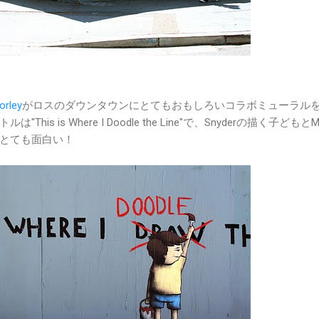
orley
がロスのダウンタウンにとてもおもしろいコラボミューラル
is is Where I Doodle the Line"で、Snyderの描く子どもとMo
とても面白い！