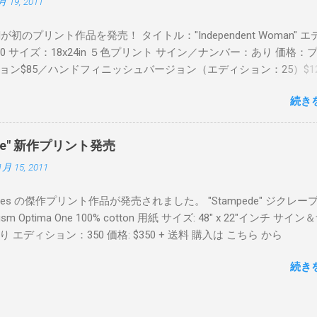
月 19, 2011
Readが初のプリント作品を発売！ タイトル："Independent Woman" 
00 サイズ：18x24in ５色プリント サイン／ナンバー：あり 価格：
ョン$85／ハンドフィニッシュバージョン（エディション：25）$12
２６日に こちら から
続き
mpede" 新作プリント発売
1月 15, 2011
Keyes の傑作プリント作品が発売されました。 "Stampede" ジクレー
sm Optima One 100% cotton 用紙 サイズ: 48" x 22"インチ サイ
 エディション：350 価格: $350 + 送料 購入は こちら から
続き