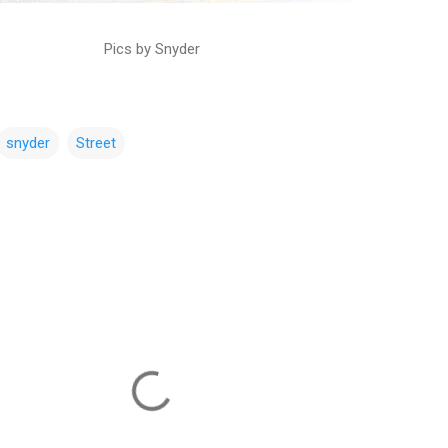
Pics by Snyder
snyder
Street