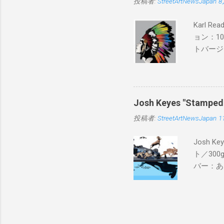
投稿者:
StreetArtNewsJapan
8
Karl 
ョン：1
トバージ
入は８月
Josh Keyes "Sta
投稿者:
StreetArtNewsJapan
1
Josh 
ト／300g
バー：あり