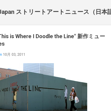
スキップしてメイン コンテンツに移動
NewsJapan ストリートアートニュース（日
"This is Where I Doodle the Line" 新作ミュー
es
an
10月 03, 2011