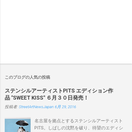
このブログの人気の投稿
ステンシルアーティストPITS エディション作
品 "SWEET KISS" ６月３０日発売！
投稿者:
StreetArtNewsJapan
6月 29, 2016
名古屋を拠点とするステンシルアーティスト
PITS。しばしの沈黙を破り、待望のエディシ