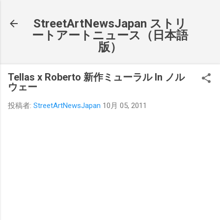
スキップしてメイン コンテンツに移動
StreetArtNewsJapan ストリ
ートアートニュース（日本語
版）
Tellas x Roberto 新作ミューラル In ノル
ウェー
投稿者:
StreetArtNewsJapan
10月 05, 2011