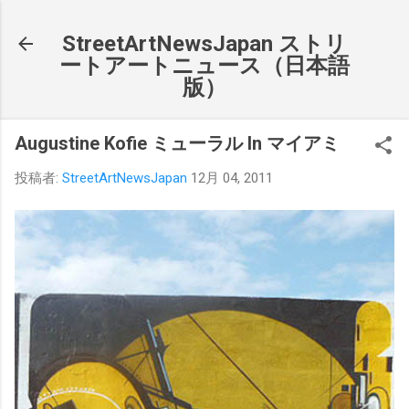
スキップしてメイン コンテンツに移動
StreetArtNewsJapan ストリ
ートアートニュース（日本語
版）
Augustine Kofie ミューラル In マイアミ
投稿者:
StreetArtNewsJapan
12月 04, 2011