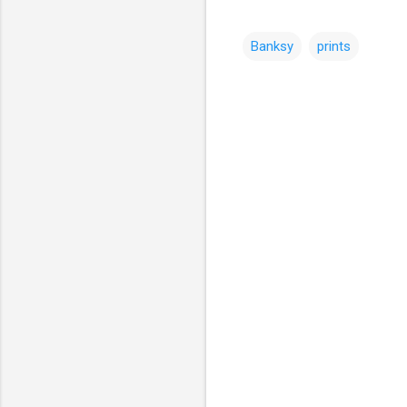
Banksy
prints
コ
メ
ン
ト