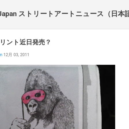
スキップしてメイン コンテンツに移動
NewsJapan ストリートアートニュース（日
lla"プリント近日発売？
an
12月 03, 2011