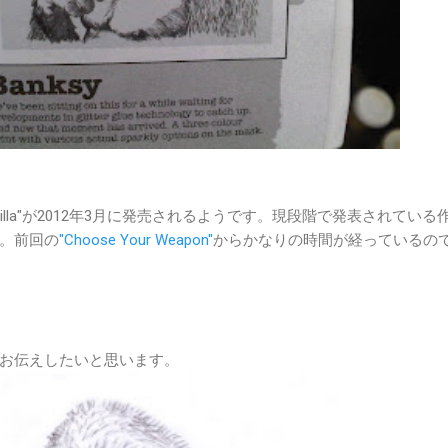
rilla"が2012年3月に発売されるようです。現段階で発表されている
。前回の
"Choose Your Weapon"
からかなりの時間が経っているの
お伝えしたいと思います。