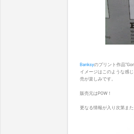
Banksy
のプリント作品"Go
イメージはこのような感じ
売が楽しみです。
販売元はPOW！
更なる情報が入り次第また