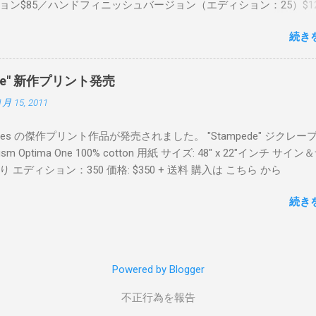
ョン$85／ハンドフィニッシュバージョン（エディション：25）$12
２６日に こちら から
続き
mpede" 新作プリント発売
1月 15, 2011
Keyes の傑作プリント作品が発売されました。 "Stampede" ジクレー
sm Optima One 100% cotton 用紙 サイズ: 48" x 22"インチ サイ
 エディション：350 価格: $350 + 送料 購入は こちら から
続き
Powered by Blogger
不正行為を報告