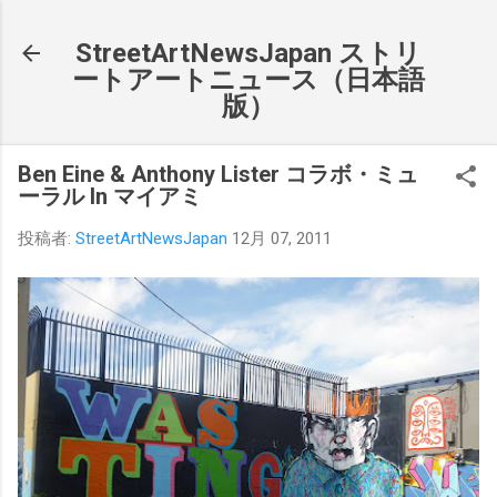
スキップしてメイン コンテンツに移動
StreetArtNewsJapan ストリ
ートアートニュース（日本語
版）
Ben Eine & Anthony Lister コラボ・ミュ
ーラル In マイアミ
投稿者:
StreetArtNewsJapan
12月 07, 2011