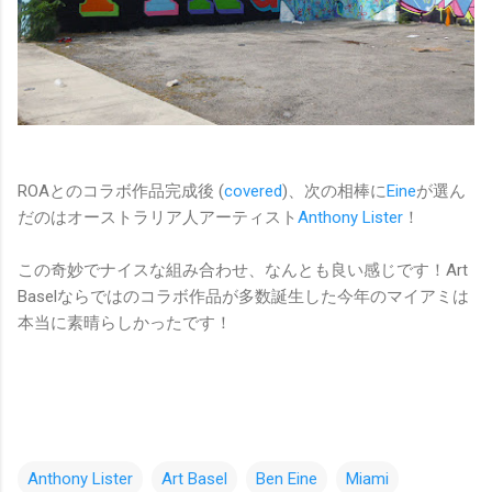
ROAとのコラボ作品完成後 (
covered
)、次の相棒に
Eine
が選ん
だのはオーストラリア人アーティスト
Anthony Lister
！
この奇妙でナイスな組み合わせ、なんとも良い感じです！Art
Baselならではのコラボ作品が多数誕生した今年のマイアミは
本当に素晴らしかったです！
Anthony Lister
Art Basel
Ben Eine
Miami