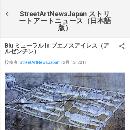
スキップしてメイン コンテンツに移動
StreetArtNewsJapan ストリ
ートアートニュース（日本語
版）
Blu ミューラル In ブエノスアイレス（ア
ルゼンチン）
投稿者:
StreetArtNewsJapan
12月 13, 2011