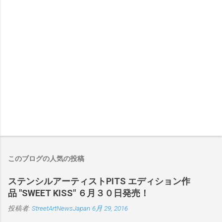
このブログの人気の投稿
ステンシルアーティストPITS エディション作
品 "SWEET KISS" ６月３０日発売！
投稿者:
StreetArtNewsJapan
6月 29, 2016