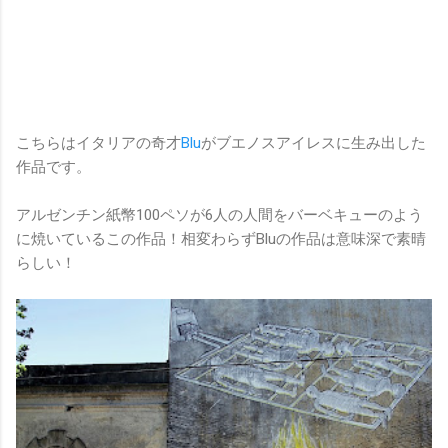
こちらはイタリアの奇才
Blu
がブエノスアイレスに生み出した
作品です。
アルゼンチン紙幣100ペソが6人の人間をバーベキューのよう
に焼いているこの作品！相変わらずBluの作品は意味深で素晴
らしい！