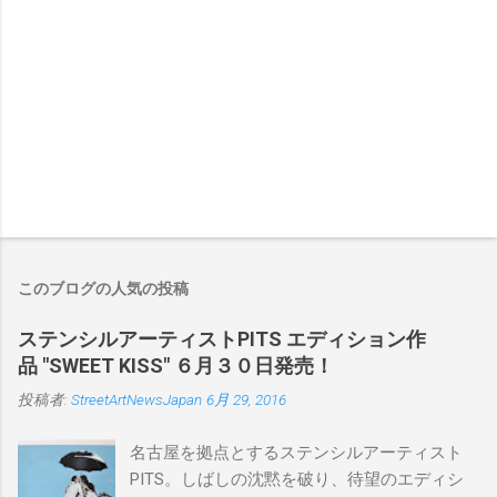
このブログの人気の投稿
ステンシルアーティストPITS エディション作
品 "SWEET KISS" ６月３０日発売！
投稿者:
StreetArtNewsJapan
6月 29, 2016
名古屋を拠点とするステンシルアーティスト
PITS。しばしの沈黙を破り、待望のエディシ