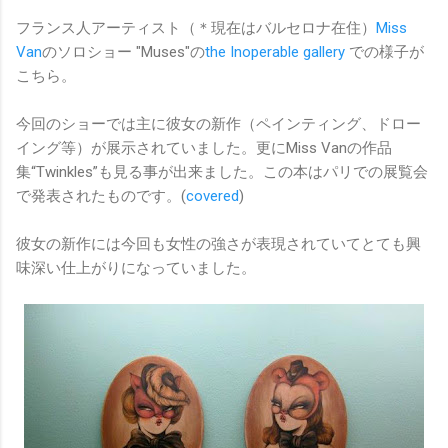
フランス人アーティスト（＊現在はバルセロナ在住）
Miss
Van
のソロショー "Muses"の
the Inoperable gallery
での様子が
こちら。
今回のショーでは主に彼女の新作（ペインティング、ドロー
イング等）が展示されていました。更にMiss Vanの作品
集“Twinkles”も見る事が出来ました。この本はパリでの展覧会
で発表されたものです。(
covered
)
彼女の新作には今回も女性の強さが表現されていてとても興
味深い仕上がりになっていました。