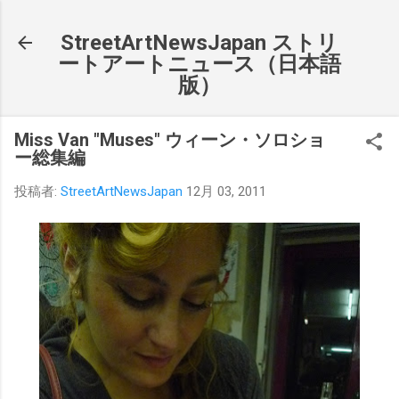
スキップしてメイン コンテンツに移動
StreetArtNewsJapan ストリ
ートアートニュース（日本語
版）
Miss Van "Muses" ウィーン・ソロショ
ー総集編
投稿者:
StreetArtNewsJapan
12月 03, 2011