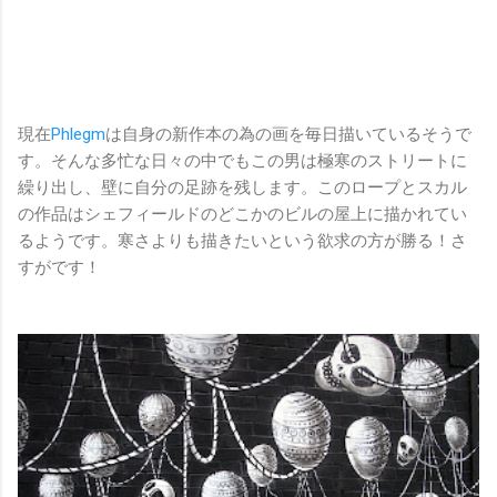
現在
Phlegm
は自身の新作本の為の画を毎日描いているそうで
す。そんな多忙な日々の中でもこの男は極寒のストリートに
繰り出し、壁に自分の足跡を残します。このロープとスカル
の作品はシェフィールドのどこかのビルの屋上に描かれてい
るようです。寒さよりも描きたいという欲求の方が勝る！さ
すがです！