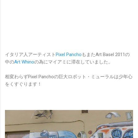
イタリア人アーティスト
Pixel Pancho
もまたArt Basel 2011の
中の
Art Whino
の為にマイアミに滞在していました。
相変わらずPixel Panchoの巨大ロボット・ミューラルは少年心
をくすぐります！