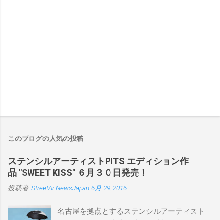
このブログの人気の投稿
ステンシルアーティストPITS エディション作
品 "SWEET KISS" ６月３０日発売！
投稿者:
StreetArtNewsJapan
6月 29, 2016
名古屋を拠点とするステンシルアーティスト