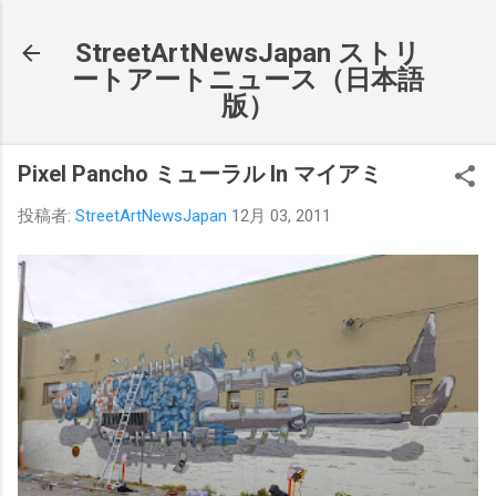
スキップしてメイン コンテンツに移動
StreetArtNewsJapan ストリ
ートアートニュース（日本語
版）
Pixel Pancho ミューラル In マイアミ
投稿者:
StreetArtNewsJapan
12月 03, 2011