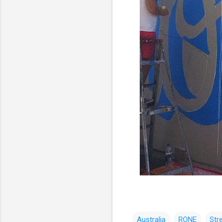
Australia
RONE
Str