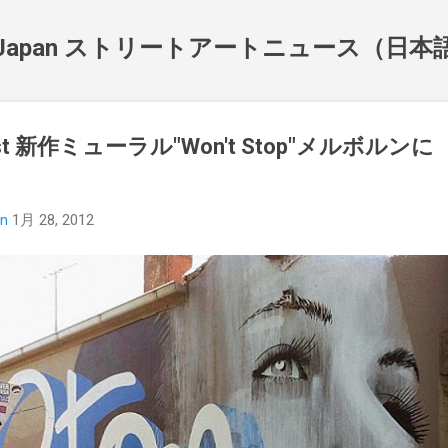
スキップしてメイン コンテンツに移動
NewsJapan ストリートアートニュース（日
rlust 新作ミューラル"Won't Stop"メルボルンに
an
1月 28, 2012