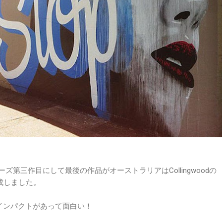
のシリーズ第三作目にして最後の作品がオーストラリアはCollingwoodの
に完成しました。
ずインパクトがあって面白い！