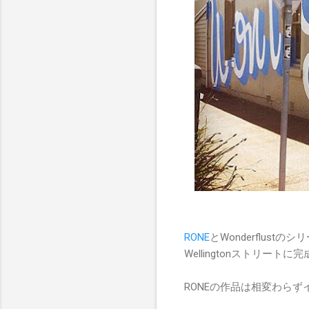
RONE
とWonderflust
Wellingtonストリート
RONEの作品は相変わら