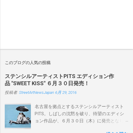
このブログの人気の投稿
ステンシルアーティストPITS エディション作
品 "SWEET KISS" ６月３０日発売！
投稿者:
StreetArtNewsJapan
6月 29, 2016
名古屋を拠点とするステンシルアーティスト
PITS。しばしの沈黙を破り、待望のエディシ
ョン作品が、６月３０日（木）に発売となり
ます。ユーモアとシリアスを巧みに操り、作