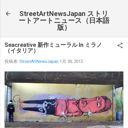
スキップしてメイン コンテンツに移動
StreetArtNewsJapan ストリ
ートアートニュース（日本語
版）
Seacreative 新作ミューラル In ミラノ
（イタリア）
投稿者:
StreetArtNewsJapan
1月 30, 2012