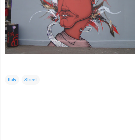
Italy
Street
コ
メ
ン
ト