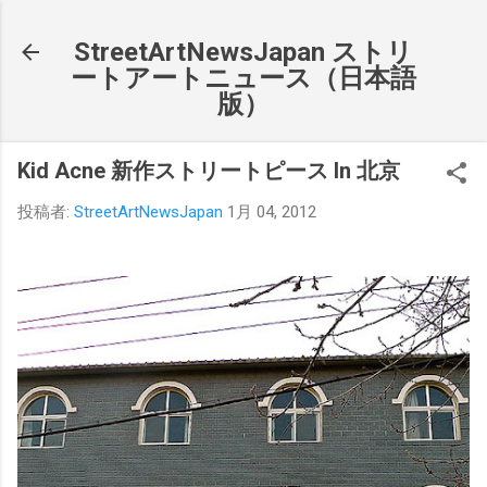
スキップしてメイン コンテンツに移動
StreetArtNewsJapan ストリ
ートアートニュース（日本語
版）
Kid Acne 新作ストリートピース In 北京
投稿者:
StreetArtNewsJapan
1月 04, 2012