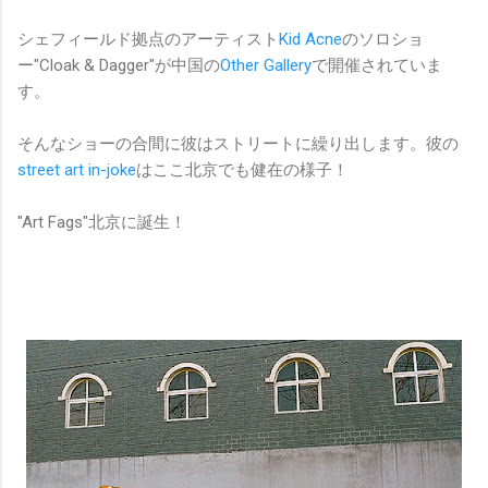
シェフィールド拠点のアーティスト
Kid Acne
のソロショ
ー"Cloak & Dagger"が中国の
Other Gallery
で開催されていま
す。
そんなショーの合間に彼はストリートに繰り出します。彼の
street art in-joke
はここ北京でも健在の様子！
"Art Fags"北京に誕生！